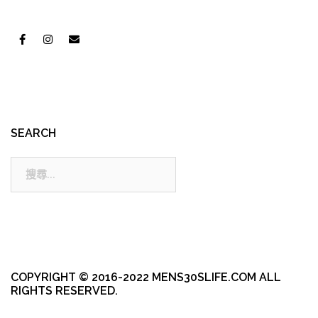
SEARCH
搜
尋:
COPYRIGHT © 2016-2022 MENS30SLIFE.COM ALL
RIGHTS RESERVED.