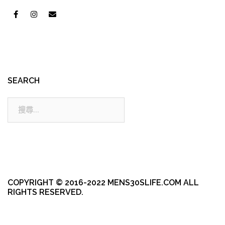
SEARCH
搜
尋:
COPYRIGHT © 2016-2022 MENS30SLIFE.COM ALL
RIGHTS RESERVED.