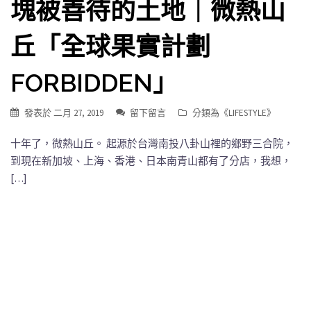
塊被善待的土地｜微熱山
丘「全球果實計劃
FORBIDDEN」
發表於
二月 27, 2019
留下留言
分類為《
LIFESTYLE
》
十年了，微熱山丘。 起源於台灣南投八卦山裡的鄉野三合院，
到現在新加坡、上海、香港、日本南青山都有了分店，我想，
[…]