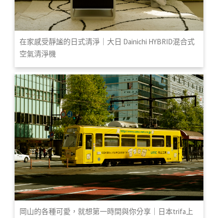
在家感受靜謐的日式清淨｜大日 Dainichi HYBRID混合式
空氣清淨機
岡山的各種可愛，就想第一時間與你分享｜日本trifa上