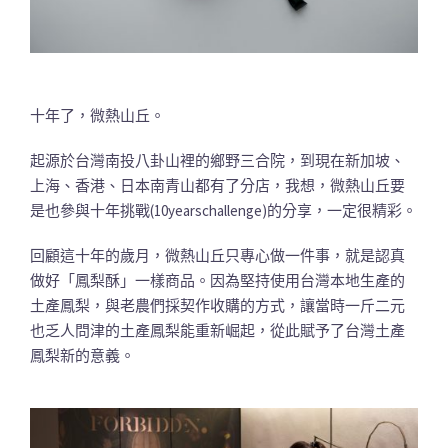
十年了，微熱山丘。
起源於台灣南投八卦山裡的鄉野三合院，到現在新加坡、
上海、香港、日本南青山都有了分店，我想，微熱山丘要
是也參與十年挑戰(10yearschallenge)的分享，一定很精彩。
回顧這十年的歲月，微熱山丘只專心做一件事，就是認真
做好「鳳梨酥」一樣商品。因為堅持使用台灣本地生產的
土產鳳梨，與老農們採契作收購的方式，讓當時一斤二元
也乏人問津的土產鳳梨能重新崛起，從此賦予了台灣土產
鳳梨新的意義。