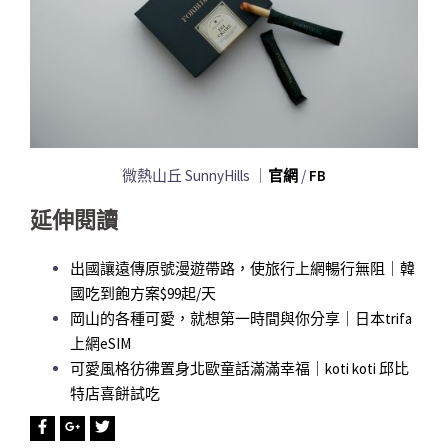
微熱山丘 SunnyHills ｜
官網
/
FB
延伸閱讀
出國讓遠傳原號漫遊帶路，使旅行上網暢行無阻｜韓
國吃到飽方案$99起/天
岡山的各種可愛，就想第一時間與你分享｜日本trifa
上網eSIM
可愛風格彷彿置身北歐童話滿滿幸福｜koti koti 邱比
特店喜餅試吃