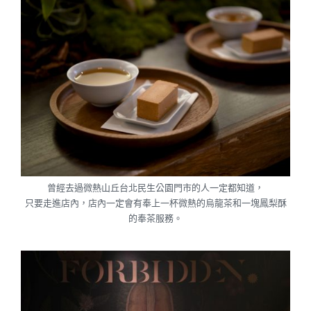
曾經去過微熱山丘台北民生公園門市的人一定都知道，
只要走進店內，店內一定會有奉上一杯微熱的烏龍茶和一塊鳳梨酥
的奉茶服務。