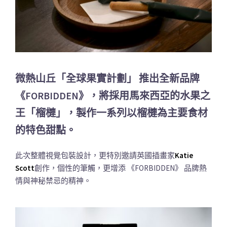
微熱山丘「全球果實計劃」 推出全新品牌
《FORBIDDEN》，將採用馬來西亞的水果之
王「榴槤」，製作一系列以榴槤為主要食材
的特色甜點。
此次整體視覺包裝設計，更特別邀請英國插畫家
Katie
Scott
創作，個性的筆觸，更增添 《FORBIDDEN》 品牌熱
情與神秘禁忌的精神。