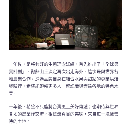
十年後，是將共好的生態理念延續，首先推出了「全球果
實計劃」，微熱山丘決定再次出走海外，這次是與世界各
地農業合作，透過品牌自身在結合水果與甜點的專業烘焙
經驗裡，希望能帶領更多人一起認識與體驗各地的特色水
果。
十年後，希望不只能將台灣風土美好傳遞；也期待與世界
各地的農業作交流，相信最真實的美味，來自每一塊被善
待的土地。