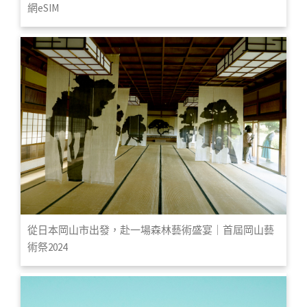
網eSIM
從日本岡山市出發，赴一場森林藝術盛宴｜首屆岡山藝
術祭2024