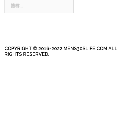
搜
尋:
COPYRIGHT © 2016-2022 MENS30SLIFE.COM ALL
RIGHTS RESERVED.
本站採用 WordPress 建置
|
佈景主題採用由 aThemes 所設計的
Sydney
。