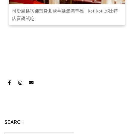
可愛風格彷彿置身北歐童話滿滿幸福｜koti koti 邱比特
店喜餅試吃
SEARCH