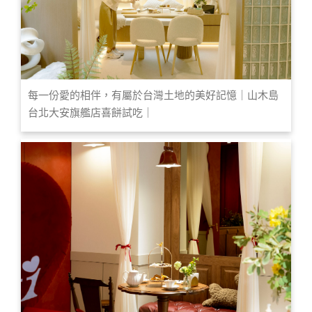
每一份愛的相伴，有屬於台灣土地的美好記憶｜山木島
台北大安旗艦店喜餅試吃｜