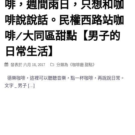
啡，週間雨日，只想和咖
啡說說話。民權西路站咖
啡/大同區甜點【男子的
日常生活】
發表於
六月 18, 2017
分類為《
咖啡廳 甜點
》
德樂咖啡，這裡可以聽聽音樂，點一杯咖啡，再說說日常。
文字 _ 男子 […]