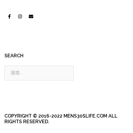
SEARCH
搜
尋:
COPYRIGHT © 2016-2022 MENS30SLIFE.COM ALL
RIGHTS RESERVED.