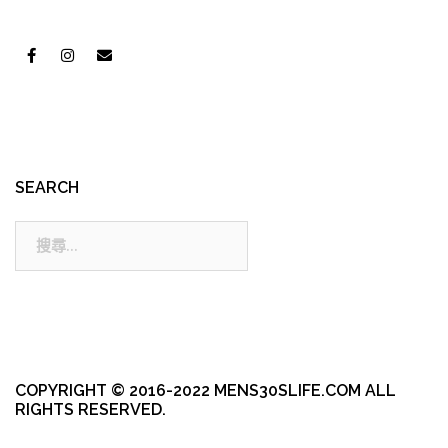
SEARCH
搜
尋:
COPYRIGHT © 2016-2022 MENS30SLIFE.COM ALL
RIGHTS RESERVED.