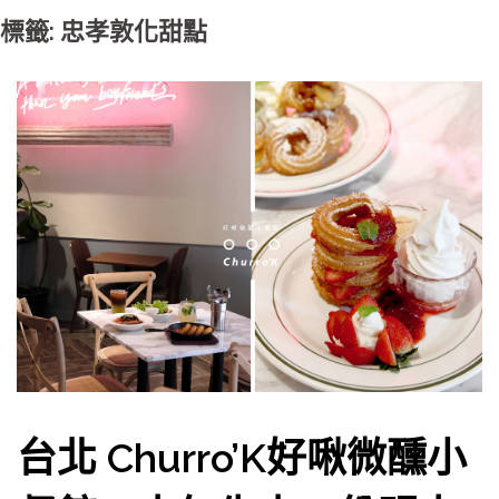
標籤: 忠孝敦化甜點
台北 Churro’K好啾微醺小