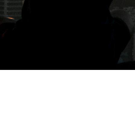
標籤: 忠孝新生站咖啡