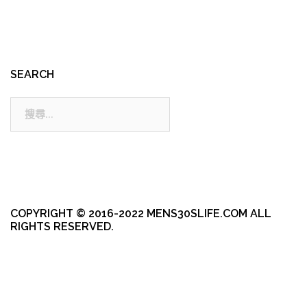
SEARCH
搜
尋:
COPYRIGHT © 2016-2022 MENS30SLIFE.COM ALL
RIGHTS RESERVED.