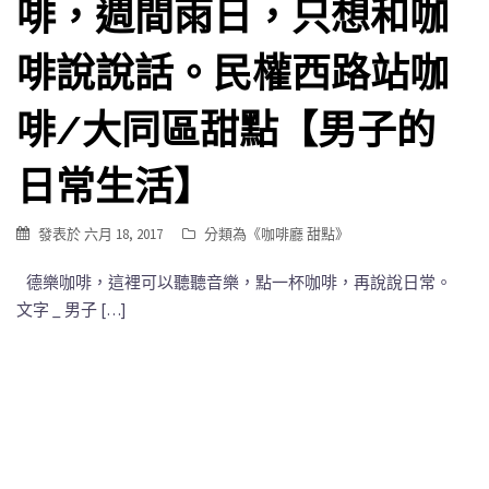
啡，週間雨日，只想和咖
啡說說話。民權西路站咖
啡/大同區甜點【男子的
日常生活】
發表於
六月 18, 2017
分類為《
咖啡廳 甜點
》
德樂咖啡，這裡可以聽聽音樂，點一杯咖啡，再說說日常。
文字 _ 男子 […]