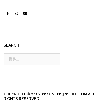
SEARCH
搜
尋:
COPYRIGHT © 2016-2022 MENS30SLIFE.COM ALL
RIGHTS RESERVED.