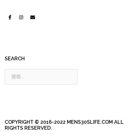
SEARCH
搜
尋:
COPYRIGHT © 2016-2022 MENS30SLIFE.COM ALL
RIGHTS RESERVED.