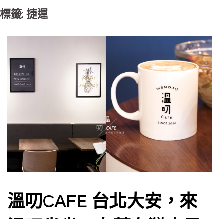
標籤: 捷運
溫叨CAFE 台北大安，來