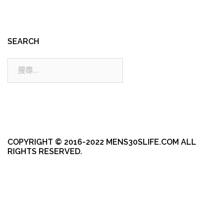
SEARCH
搜
尋:
COPYRIGHT © 2016-2022 MENS30SLIFE.COM ALL
RIGHTS RESERVED.