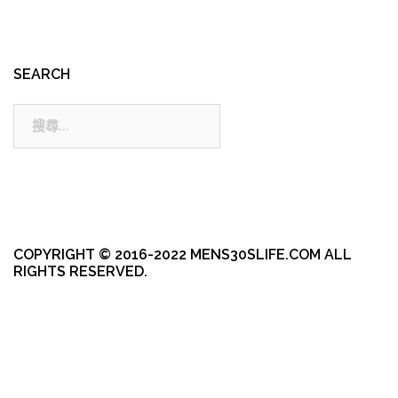
SEARCH
搜
尋:
COPYRIGHT © 2016-2022 MENS30SLIFE.COM ALL
RIGHTS RESERVED.