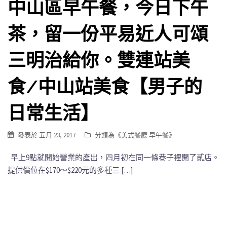
中山區早午餐，今日下午
茶，留一份平易近人可頌
三明治給你。雙連站美
食/中山站美食【男子的
日常生活】
發表於
五月 23, 2017
分類為《
美式餐廳 早午餐
》
早上9點就開始營業的產出，四月初在同一條巷子裡開了貳店。
提供價位在$170～$220元的多種三 […]