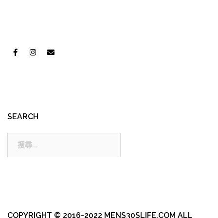
SEARCH
搜
尋:
COPYRIGHT © 2016-2022 MENS30SLIFE.COM ALL