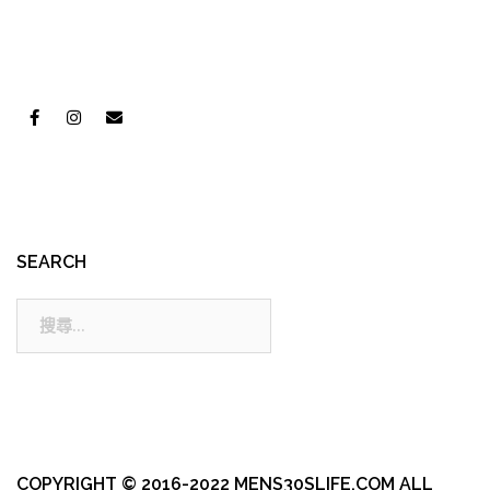
SEARCH
搜
尋:
COPYRIGHT © 2016-2022 MENS30SLIFE.COM ALL