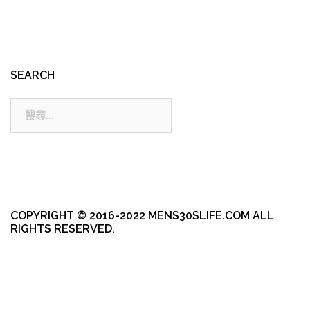
SEARCH
搜
尋:
COPYRIGHT © 2016-2022 MENS30SLIFE.COM ALL
RIGHTS RESERVED.