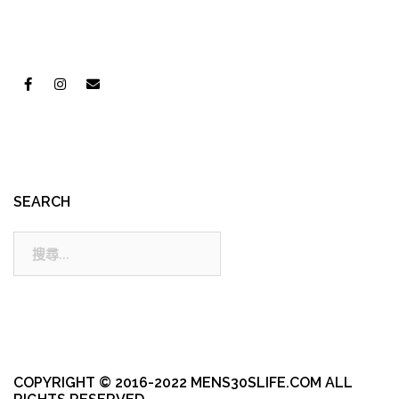
SEARCH
搜
尋:
COPYRIGHT © 2016-2022 MENS30SLIFE.COM ALL