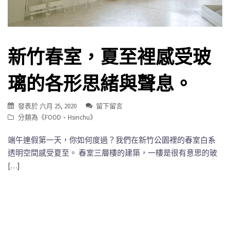
新竹春室，夏至裡感受玻
璃的各形思緒與聲息。
發表於
六月 25, 2020
留下留言
分類為《
FOOD
、
Hsinchu
》
端午連假第一天，你如何度過？我們在新竹公園裡的春室白系
透明空間感受夏至。 春室三層樓的建築，一樓是很有意思的玻
[…]