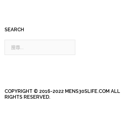
SEARCH
搜
尋:
COPYRIGHT © 2016-2022 MENS30SLIFE.COM ALL
RIGHTS RESERVED.