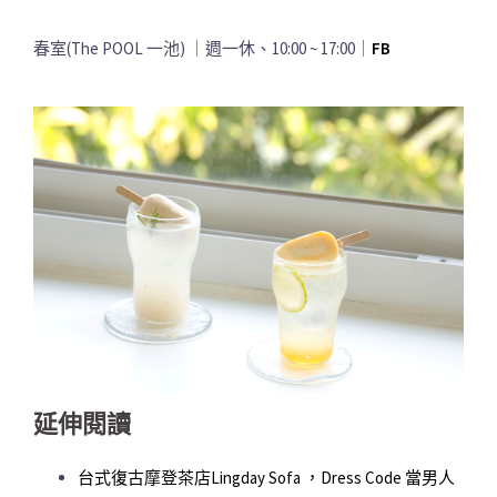
春室(The POOL 一池) ｜週一休、10:00 ~ 17:00｜
FB
延伸閱讀
台式復古摩登茶店Lingday Sofa ，Dress Code 當男人