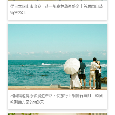
從日本岡山市出發，赴一場森林藝術盛宴｜首屆岡山藝
術祭2024
出國讓遠傳原號漫遊帶路，使旅行上網暢行無阻｜韓國
吃到飽方案$99起/天