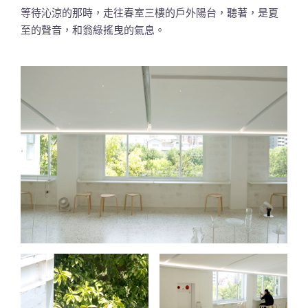
等待沁涼的那時，走往春室三樓的戶外陽台，聽著，是夏
至的聲音，和翁綠搖曳的氣息。