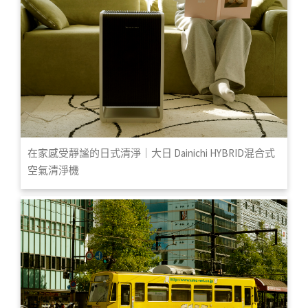
在家感受靜謐的日式清淨｜大日 Dainichi HYBRID混合式
空氣清淨機