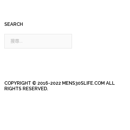
SEARCH
搜
尋:
COPYRIGHT © 2016-2022 MENS30SLIFE.COM ALL
RIGHTS RESERVED.