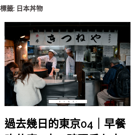
標籤: 日本丼物
過去幾日的東京04｜早餐