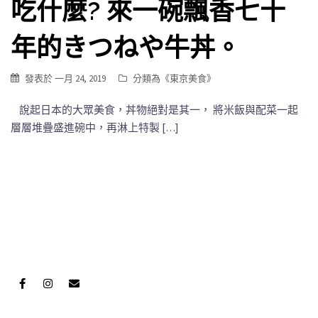
吃什麼? 來一碗飄香七十
年的きつねや牛丼。
發表於
一月 24, 2019
分類為《
東京美食
》
說起日本的大眾美食，丼物絕對是其一， 將米飯與配菜一起
層層堆疊盛進碗中，再淋上特製 […]