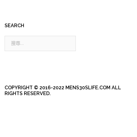
SEARCH
搜
尋:
COPYRIGHT © 2016-2022 MENS30SLIFE.COM ALL
RIGHTS RESERVED.