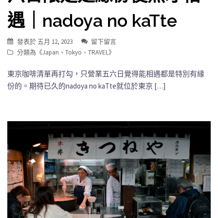
遇｜nadoya no kaTte
發表於
五月 12, 2023
留下留言
分類為《
Japan
、
Tokyo
、
TRAVEL
》
東京咖啡清單再打勾，只營業五六日覺得能相遇都是特別有緣
份的。期待已久的nadoya no kaTte就位於東京 […]