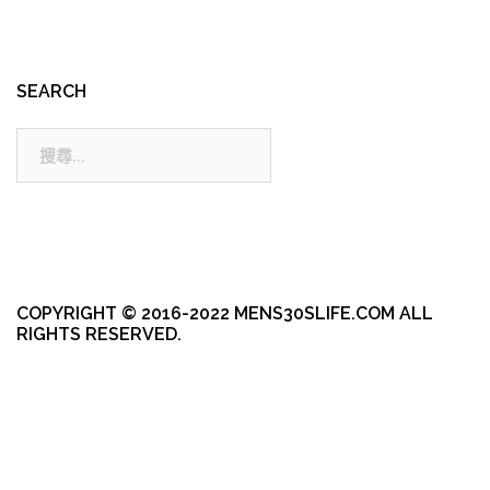
SEARCH
搜
尋:
COPYRIGHT © 2016-2022 MENS30SLIFE.COM ALL
RIGHTS RESERVED.