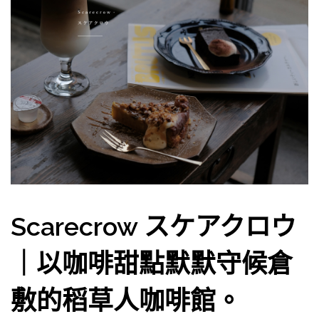
Scarecrow スケアクロウ
｜以咖啡甜點默默守候倉
敷的稻草人咖啡館。