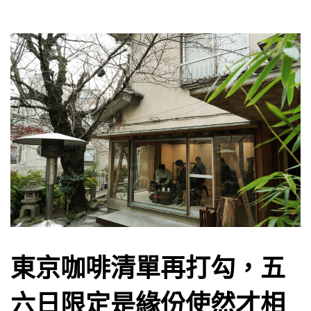
東京咖啡清單再打勾，五
六日限定是緣份使然才相