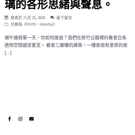
璃的各形思緒與聲息。
發表於
六月 25, 2020
留下留言
分類為《
FOOD
、
Hsinchu
》
端午連假第一天，你如何度過？我們在新竹公園裡的春室白系
透明空間感受夏至。 春室三層樓的建築，一樓是很有意思的玻
[…]