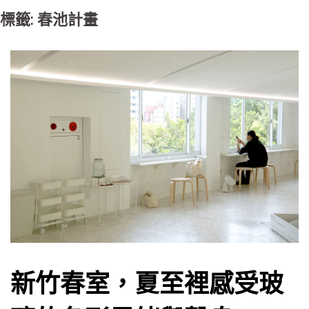
標籤: 春池計畫
新竹春室，夏至裡感受玻