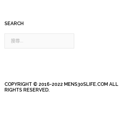
SEARCH
搜
尋:
COPYRIGHT © 2016-2022 MENS30SLIFE.COM ALL
RIGHTS RESERVED.