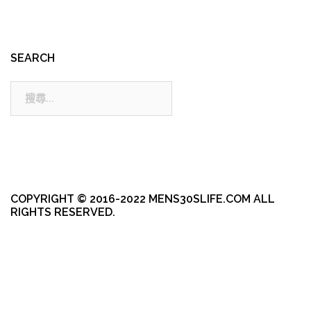
SEARCH
搜
尋:
COPYRIGHT © 2016-2022 MENS30SLIFE.COM ALL
RIGHTS RESERVED.