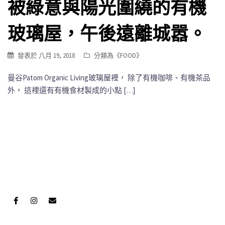
被綠意與陽光圍繞的有機
玻璃屋，午後遠離城嚣。
發表於
八月 19, 2018
分類為《
FOOD
》
曼谷Patom Organic Living玻璃屋裡， 除了有機咖啡、有機茶品
外， 這裡還有有機食材製成的小點 […]