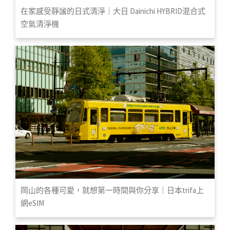
在家感受靜謐的日式清淨｜大日 Dainichi HYBRID混合式
空氣清淨機
岡山的各種可愛，就想第一時間與你分享｜日本trifa上
網eSIM