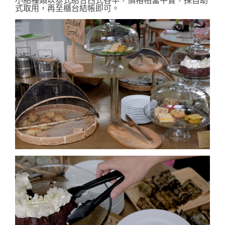
小點種類以泰式結合西式各半，價格相當平實，採自助
式取用，再至櫃台結帳即可。