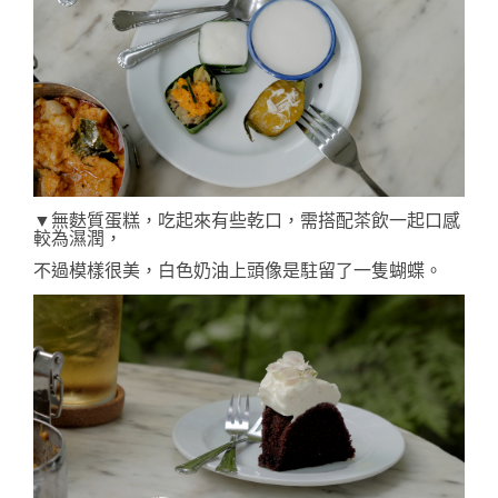
▼無麩質蛋糕，吃起來有些乾口，需搭配茶飲一起口感
較為濕潤，
不過模樣很美，白色奶油上頭像是駐留了一隻蝴蝶。