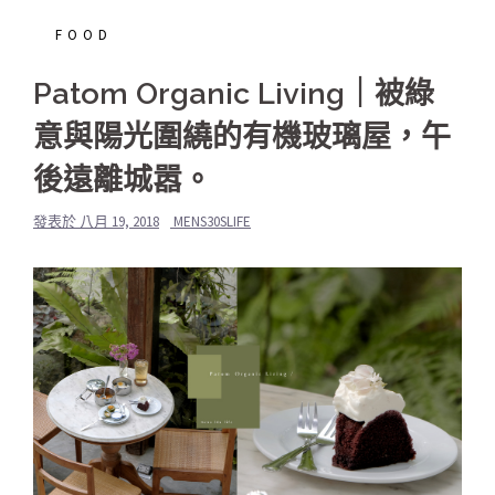
FOOD
Patom Organic Living｜被綠
意與陽光圍繞的有機玻璃屋，午
後遠離城嚣。
發表於
八月 19, 2018
MENS30SLIFE