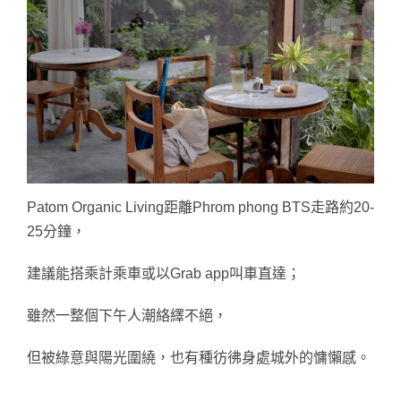
Patom Organic Living距離Phrom phong BTS走路約20-
25分鐘，
建議能搭乘計乘車或以Grab app叫車直達；
雖然一整個下午人潮絡繹不絕，
但被綠意與陽光圍繞，也有種彷彿身處城外的慵懶感。