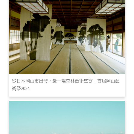
從日本岡山市出發，赴一場森林藝術盛宴｜首屆岡山藝
術祭2024