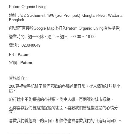
Patom Organic Living
地址 : 9/2 Sukhumvit 49/6 (Soi Prompak) Klongtan-Neur, Wattana
Bangkok
(建議可直接於Google Map上打入
Patom Organic Living店名
搜尋)
營業時間 : 週一公休、週二 ~ 週日 : 09:30 ~ 18:00
電話 : 020848649
FB :
Patom
官網 :
Patom
書籍簡介 :
288頁裡完整記錄了我們喜歡的各種首爾日常，
從人情咖啡甜點小
店、
旅行途中不能錯過的茶飯事、到令人想一再閱讀的城市樣貌，
若你喜歡我們曾經捕捉過的畫面，喜歡我們曾經描述過的心情分
享，
喜歡我們曾經寫下的首爾，相信你也會喜歡我們的《這時首爾》。
＿＿＿＿＿＿＿＿＿＿＿＿＿＿＿＿