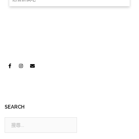
SEARCH
搜
尋: