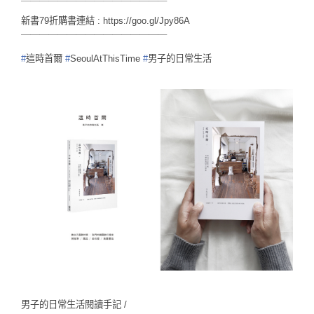
￣￣￣￣￣￣￣￣￣￣￣￣￣￣￣￣
新書79折購書連結 :
https://goo.gl/Jpy86A
￣￣￣￣￣￣￣￣￣￣￣￣￣￣￣￣
#
這時首爾
#
SeoulAtThisTime
#
男子的日常生活
男子的日常生活閱讀手記 /