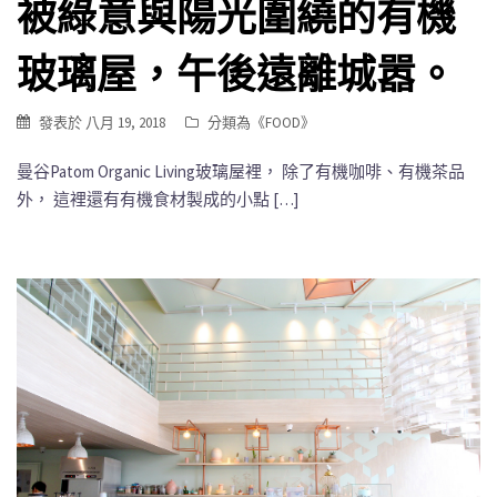
被綠意與陽光圍繞的有機
玻璃屋，午後遠離城嚣。
發表於
八月 19, 2018
分類為《
FOOD
》
曼谷Patom Organic Living玻璃屋裡， 除了有機咖啡、有機茶品
外， 這裡還有有機食材製成的小點 […]