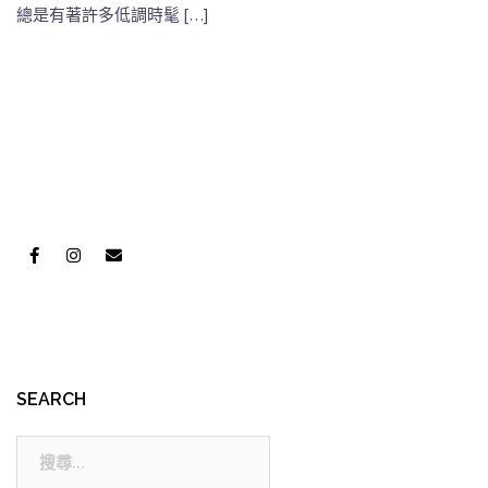
總是有著許多低調時髦 […]
SEARCH
搜
尋: