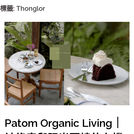
標籤: Thonglor
Patom Organic Living｜