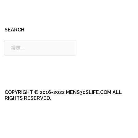
SEARCH
搜
尋:
COPYRIGHT © 2016-2022 MENS30SLIFE.COM ALL
RIGHTS RESERVED.