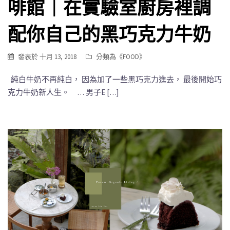
啡館｜在實驗室廚房裡調
配你自己的黑巧克力牛奶
發表於
十月 13, 2018
分類為《
FOOD
》
純白牛奶不再純白， 因為加了一些黑巧克力進去， 最後開始巧
克力牛奶新人生。 … 男子E […]