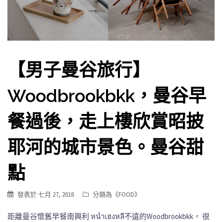
【男子曼谷旅行】
Woodbrookbkk，曼谷早
餐過後，走上樓欣賞昭披
耶河的城市景色。曼谷甜
點
發表於
七月 27, 2018
分類為《
FOOD
》
距離曼谷懷舊早餐南興利 หน่ำเฮงหลี不遠的Woodbrookbkk， 很