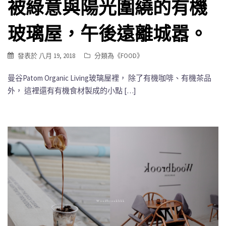
被綠意與陽光圍繞的有機
玻璃屋，午後遠離城嚣。
發表於
八月 19, 2018
分類為《
FOOD
》
曼谷Patom Organic Living玻璃屋裡， 除了有機咖啡、有機茶品
外， 這裡還有有機食材製成的小點 […]