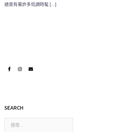
總是有著許多低調時髦 […]
SEARCH
搜
尋: