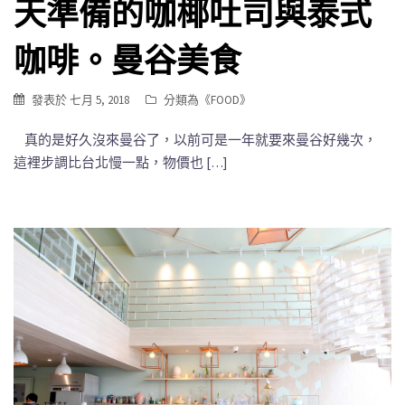
天準備的咖椰吐司與泰式
咖啡。曼谷美食
發表於
七月 5, 2018
分類為《
FOOD
》
真的是好久沒來曼谷了，以前可是一年就要來曼谷好幾次，
這裡步調比台北慢一點，物價也 […]