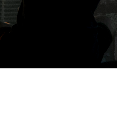
標籤: 東京甜點