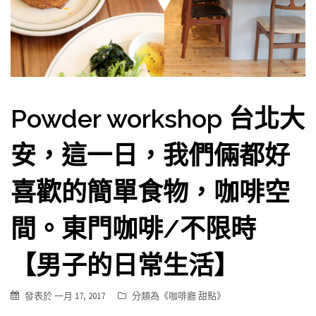
Powder workshop 台北大
安，這一日，我們倆都好
喜歡的簡單食物，咖啡空
間。東門咖啡/不限時
【男子的日常生活】
發表於
一月 17, 2017
分類為《
咖啡廳 甜點
》