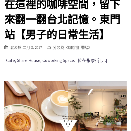
在這裡的咖啡空間，留下
來翻一翻台北記憶。東門
站【男子的日常生活】
發表於
二月 3, 2017
分類為《
咖啡廳 甜點
》
Cafe, Share House, Coworking Space. 位在永康街 […]