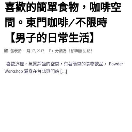
喜歡的簡單食物，咖啡空
間。東門咖啡/不限時
【男子的日常生活】
發表於
一月 17, 2017
分類為《
咖啡廳 甜點
》
喜歡這裡，氣質靜謐的空間，有著簡單的食物飲品， Powder
Workshop 藏身在台北東門站 […]