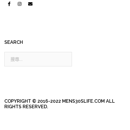
SEARCH
搜
尋:
COPYRIGHT © 2016-2022 MENS30SLIFE.COM ALL
RIGHTS RESERVED.