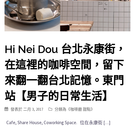
Hi Nei Dou 台北永康街，
在這裡的咖啡空間，留下
來翻一翻台北記憶。東門
站【男子的日常生活】
發表於
二月 3, 2017
分類為《
咖啡廳 甜點
》
Cafe, Share House, Coworking Space. 位在永康街 […]