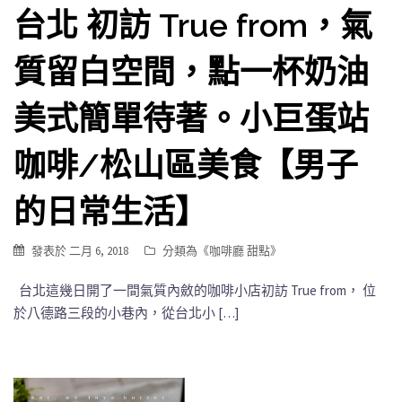
台北 初訪 True from，氣
質留白空間，點一杯奶油
美式簡單待著。小巨蛋站
咖啡/松山區美食【男子
的日常生活】
發表於
二月 6, 2018
分類為《
咖啡廳 甜點
》
台北這幾日開了一間氣質內斂的咖啡小店初訪 True from， 位
於八德路三段的小巷內，從台北小 […]