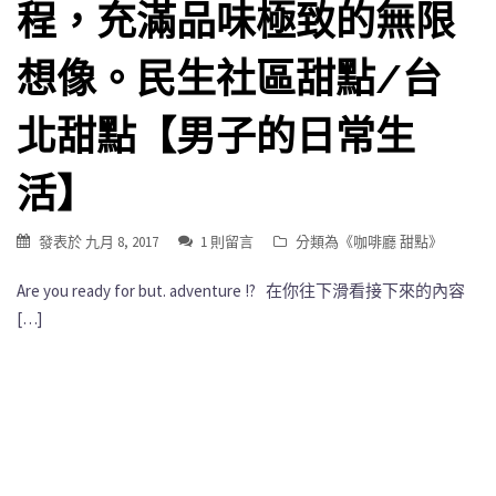
程，充滿品味極致的無限
想像。民生社區甜點/台
北甜點【男子的日常生
活】
發表於
九月 8, 2017
1 則留言
分類為《
咖啡廳 甜點
》
Are you ready for but. adventure !? 在你往下滑看接下來的內容
[…]