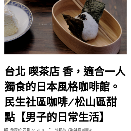
台北 喫茶店 香，適合一人
獨食的日本風格咖啡館。
民生社區咖啡/松山區甜
點【男子的日常生活】
發表於
四月 22, 2018
分類為《
咖啡廳 甜點
》