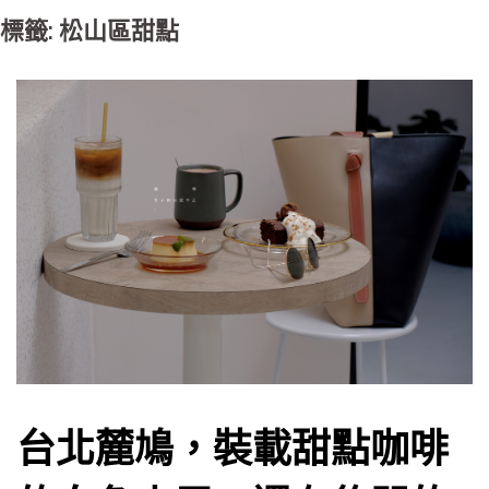
標籤: 松山區甜點
台北麓鳩，裝載甜點咖啡