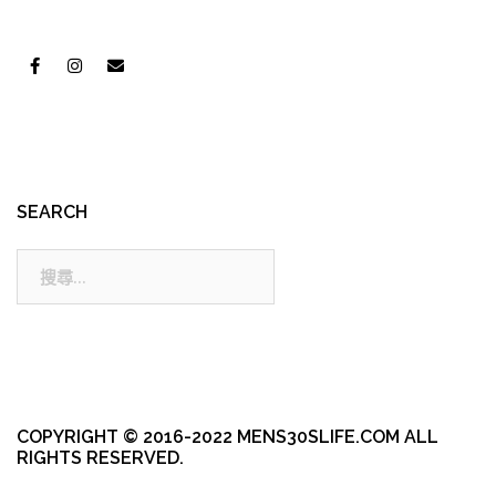
SEARCH
搜
尋:
COPYRIGHT © 2016-2022 MENS30SLIFE.COM ALL
RIGHTS RESERVED.