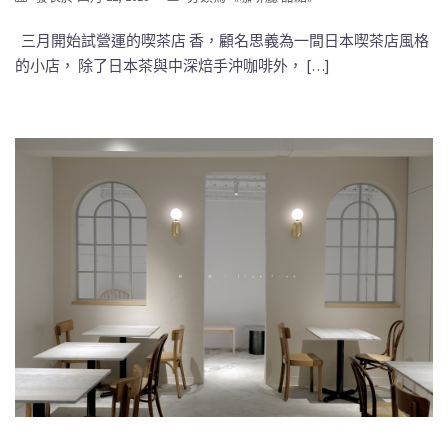
三月開始試營運的喫茶店 香，顧名思義為一間日本喫茶店風格
的小店， 除了日本茶與中深焙手沖咖啡外， […]