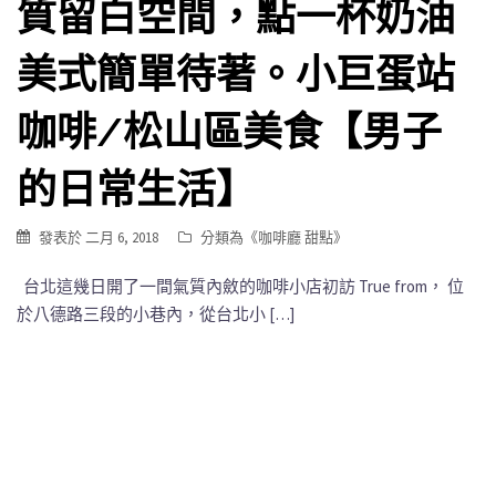
質留白空間，點一杯奶油
美式簡單待著。小巨蛋站
咖啡/松山區美食【男子
的日常生活】
發表於
二月 6, 2018
分類為《
咖啡廳 甜點
》
台北這幾日開了一間氣質內斂的咖啡小店初訪 True from， 位
於八德路三段的小巷內，從台北小 […]