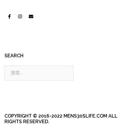
SEARCH
搜
尋:
COPYRIGHT © 2016-2022 MENS30SLIFE.COM ALL
RIGHTS RESERVED.