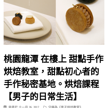
桃園龍潭 在樓上 甜點手作
烘焙教室，甜點初心者的
手作秘密基地。烘焙課程
【男子的日常生活】
發表於
十一月 26, 2017
分類為《
男子烘焙教室
》