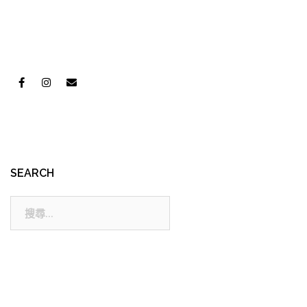
SEARCH
搜
尋: