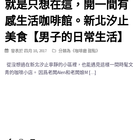
就是只想在這，開一間有
感生活咖啡館。新北汐止
美食【男子的日常生活】
發表於
四月 10, 2017
分類為《
咖啡廳 甜點
》
從沒想過在新北汐止寧靜的小區裡，也能遇見這樣一間時髦文
青的咖啡小店。 因爲老闆Alen和老闆娘M […]