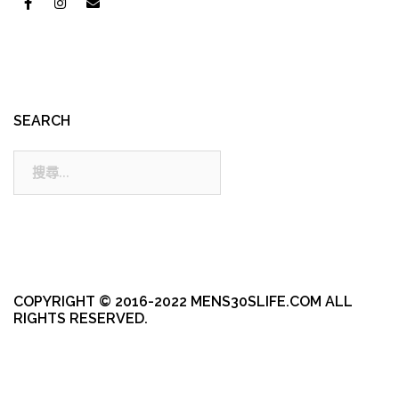
SEARCH
搜
尋:
COPYRIGHT © 2016-2022 MENS30SLIFE.COM ALL
RIGHTS RESERVED.