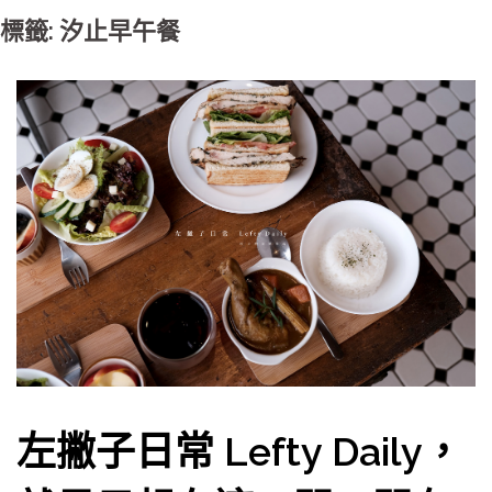
標籤: 汐止早午餐
左撇子日常 Lefty Daily，