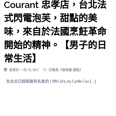
Courant 忠孝店，台北法
式閃電泡芙，甜點的美
味，來自於法國烹飪革命
開始的精神。【男子的日
常生活】
發表於
一月 19, 2017
分類為《
咖啡廳 甜點
》
在台北已經相當有名氣的 1789 Cafe, by Cyrille Cou […]