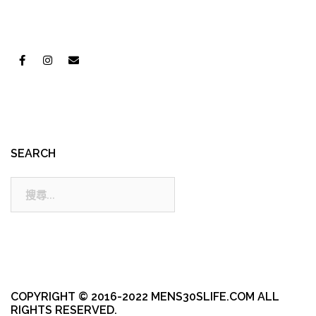
SEARCH
搜
尋:
COPYRIGHT © 2016-2022 MENS30SLIFE.COM ALL
RIGHTS RESERVED.