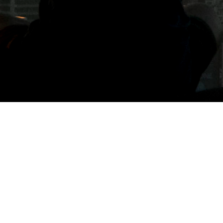
標籤: 泰國甜點