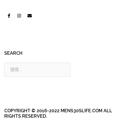
SEARCH
搜
尋:
COPYRIGHT © 2016-2022 MENS30SLIFE.COM ALL
RIGHTS RESERVED.