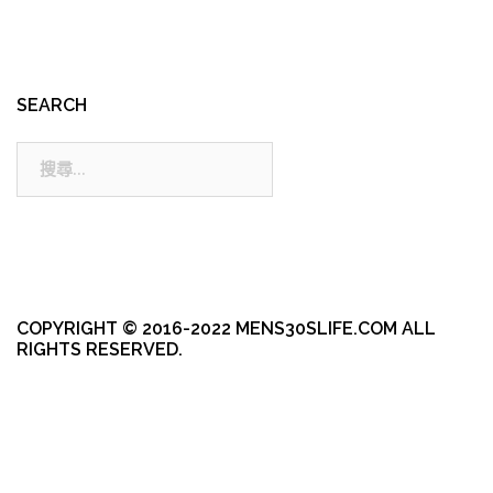
SEARCH
搜
尋:
COPYRIGHT © 2016-2022 MENS30SLIFE.COM ALL
RIGHTS RESERVED.