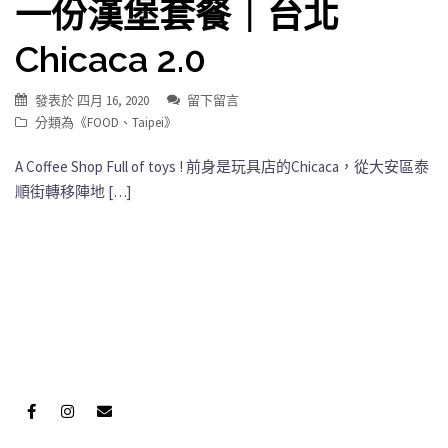
一份漢堡套餐｜台北
Chicaca 2.0
發表於
四月 16, 2020
留下留言
分類為《
FOOD
、
Taipei
》
A Coffee Shop Full of toys ! 前身是玩具店的Chicaca，從大安區泰
順街轉移陣地 […]