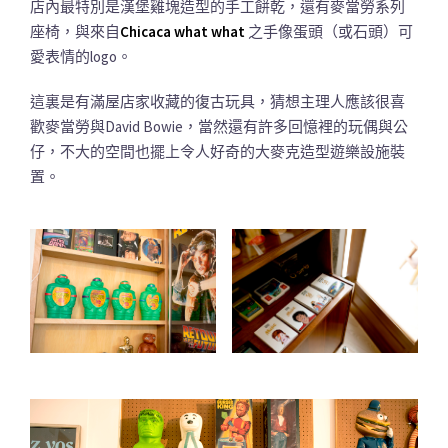
店內最特別是漢堡雞塊造型的手工餅乾，還有麥當勞系列
座椅，與來自
Chicaca what what
之手像蛋頭（或石頭）可
愛表情的logo。
這裏是有滿屋店家收藏的復古玩具，猜想主理人應該很喜
歡麥當勞與David Bowie，當然還有許多回憶裡的玩偶與公
仔，不大的空間也擺上令人好奇的大麥克造型遊樂設施裝
置。