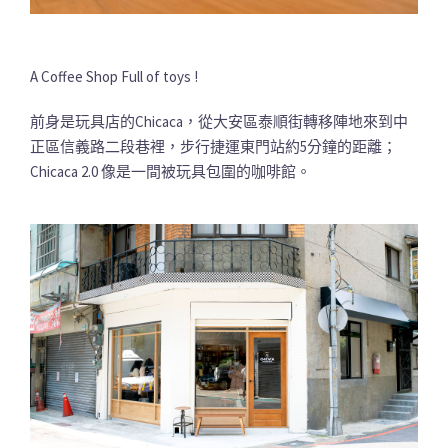
A Coffee Shop Full of toys !
前身是玩具店的Chicaca，從大安區泰順街轉移陣地來到中
正區信義路二段巷裡，步行捷運東門站約5分鐘的距離；
Chicaca 2.0 像是一間被玩具包圍的咖啡館。