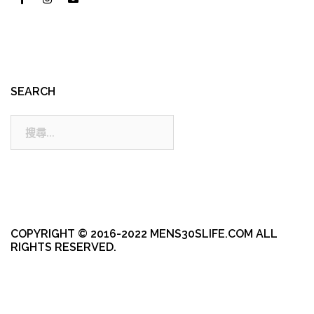
SEARCH
搜
尋:
COPYRIGHT © 2016-2022 MENS30SLIFE.COM ALL
RIGHTS RESERVED.