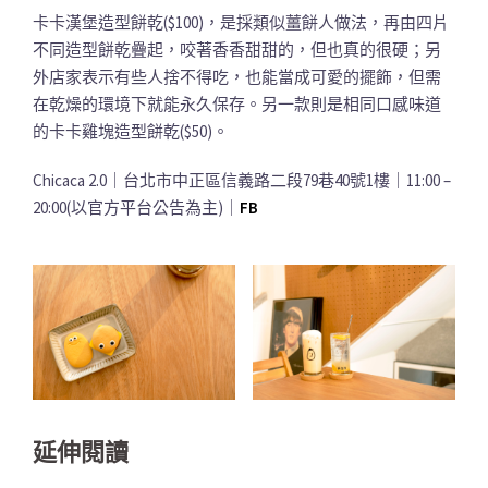
卡卡漢堡造型餅乾($100)，是採類似薑餅人做法，再由四片
不同造型餅乾疊起，咬著香香甜甜的，但也真的很硬；另
外店家表示有些人捨不得吃，也能當成可愛的擺飾，但需
在乾燥的環境下就能永久保存。另一款則是相同口感味道
的卡卡雞塊造型餅乾($50)。
Chicaca 2.0｜台北市中正區信義路二段79巷40號1樓｜11:00 –
20:00(以官方平台公告為主)｜
FB
延伸閱讀