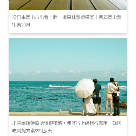
從日本岡山市出發，赴一場森林藝術盛宴｜首屆岡山藝
術祭2024
出國讓遠傳原號漫遊帶路，使旅行上網暢行無阻｜韓國
吃到飽方案$99起/天