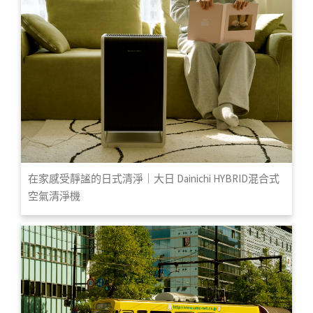
在家感受靜謐的日式清淨｜大日 Dainichi HYBRID混合式
空氣清淨機