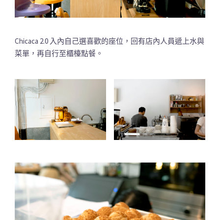
Chicaca 2.0 入內自己選喜歡的座位，回有店內人員遞上水與
菜單，再自行至櫃檯點餐。