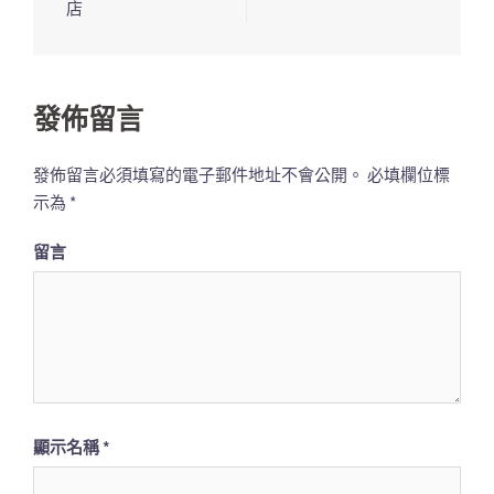
導
店
覽
列
發佈留言
發佈留言必須填寫的電子郵件地址不會公開。
必填欄位標
示為
*
留言
顯示名稱
*