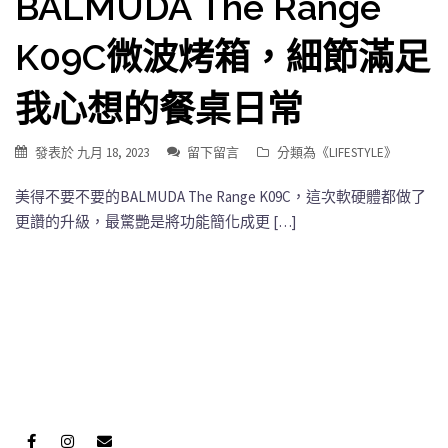
BALMUDA The Range
K09C微波烤箱，細節滿足
我心想的餐桌日常
發表於
九月 18, 2023
留下留言
分類為《
LIFESTYLE
》
美得不要不要的BALMUDA The Range K09C，這次軟硬體都做了
更讚的升級，最驚艷是將功能簡化成更 […]