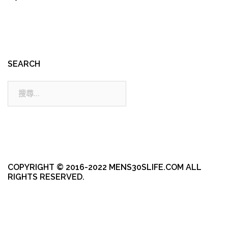
SEARCH
搜
尋:
COPYRIGHT © 2016-2022 MENS30SLIFE.COM ALL
RIGHTS RESERVED.