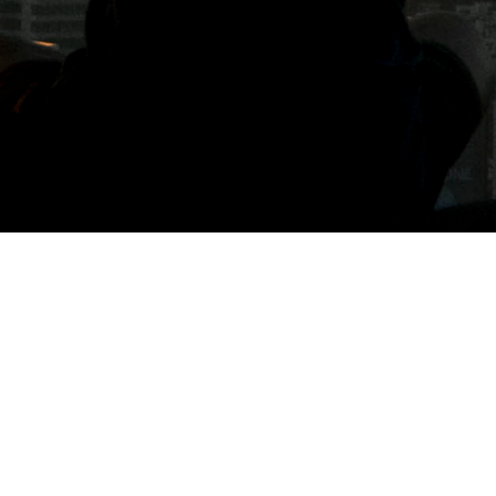
標籤: 王品