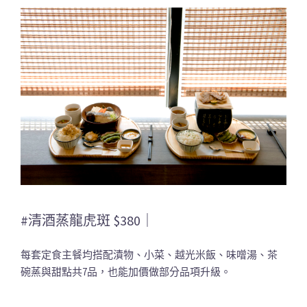
#清酒蒸龍虎斑 $380｜
每套定食主餐均搭配漬物、小菜、越光米飯、味噌湯、茶
碗蒸與甜點共7品，也能加價做部分品項升級。