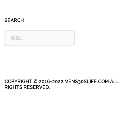
SEARCH
搜
尋:
COPYRIGHT © 2016-2022 MENS30SLIFE.COM ALL
RIGHTS RESERVED.