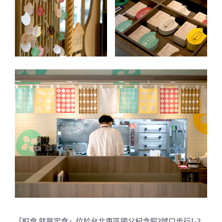
「町食 就是定食」位於台北東區國父紀念館3號口步行1-2