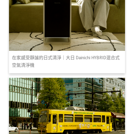
在家感受靜謐的日式清淨｜大日 Dainichi HYBRID混合式
空氣清淨機