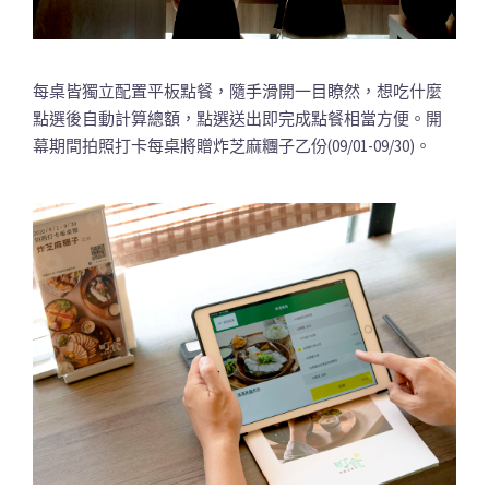
每桌皆獨立配置平板點餐，隨手滑開一目瞭然，想吃什麼
點選後自動計算總額，點選送出即完成點餐相當方便。開
幕期間拍照打卡每桌將贈炸芝麻糰子乙份(09/01-09/30)。