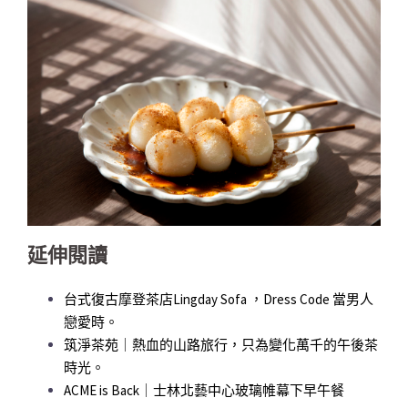
延伸閱讀
台式復古摩登茶店Lingday Sofa ，Dress Code 當男人
戀愛時。
筑淨茶苑｜熱血的山路旅行，只為變化萬千的午後茶
時光。
ACME is Back｜士林北藝中心玻璃帷幕下早午餐