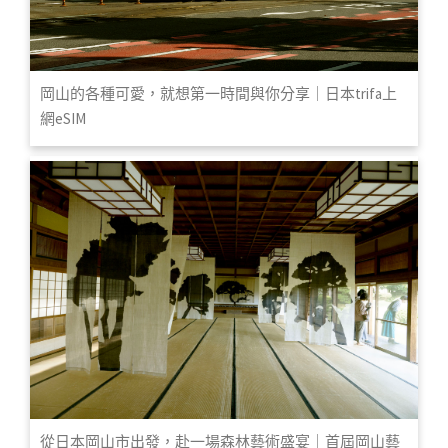
岡山的各種可愛，就想第一時間與你分享｜日本trifa上
網eSIM
從日本岡山市出發，赴一場森林藝術盛宴｜首屆岡山藝