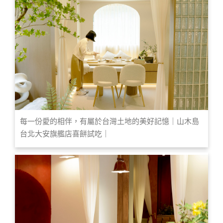
每一份愛的相伴，有屬於台灣土地的美好記憶｜山木島
台北大安旗艦店喜餅試吃｜