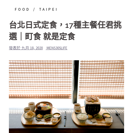
FOOD
TAIPEI
台北日式定食，17種主餐任君挑
選｜町食 就是定食
發表於
九月 18, 2020
MENS30SLIFE