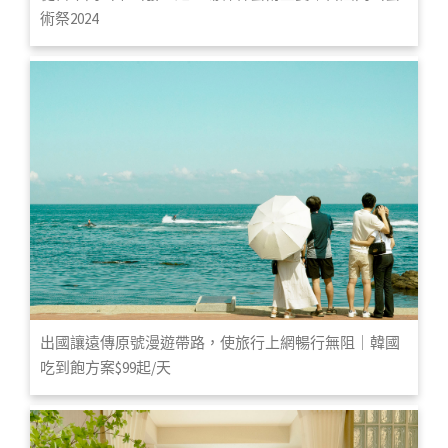
術祭2024
出國讓遠傳原號漫遊帶路，使旅行上網暢行無阻｜韓國
吃到飽方案$99起/天