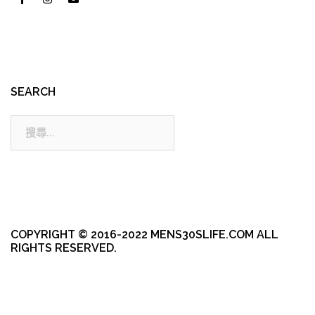
SEARCH
搜
尋:
COPYRIGHT © 2016-2022 MENS30SLIFE.COM ALL
RIGHTS RESERVED.