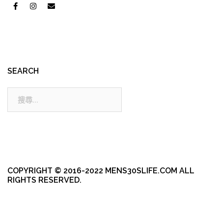
SEARCH
搜
尋:
COPYRIGHT © 2016-2022 MENS30SLIFE.COM ALL
RIGHTS RESERVED.