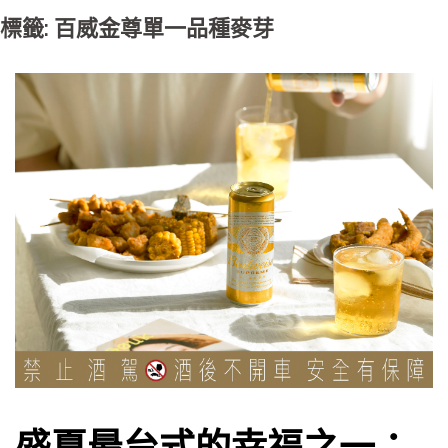
標籤: 百威金尊單一品種麥芽
盛夏最台式的幸福之一：