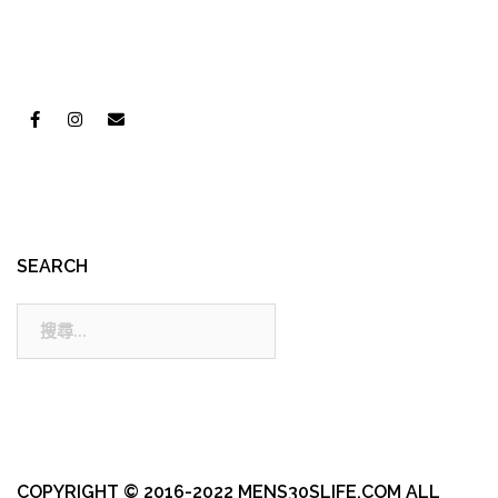
SEARCH
搜
尋:
COPYRIGHT © 2016-2022 MENS30SLIFE.COM ALL