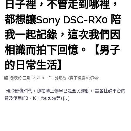
日子裡，不管走到哪裡，
都想讓Sony DSC-RX0 陪
我一起記錄，這次我們因
相識而拍下回憶。【男子
的日常生活】
發表於
三月 12, 2018
分類為《
男子精選3C好物
》
現今影像時代，隨拍隨上傳早已是全民運動， 當各社群平台的
普及使用(FB、IG、Youtube等) […]