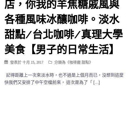
店，你我的羊焦糖戚風與
各種風味冰釀咖啡。淡水
甜點/台北咖啡/真理大學
美食【男子的日常生活】
發表於
十月 15, 2017
分類為《
咖啡廳 甜點
》
記得距離上一次來淡水時，也不過是上個月而已，沒想到這麼
快我們又安排了中午空檔前來， 這次是為了「 […]