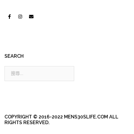
SEARCH
搜
尋:
COPYRIGHT © 2016-2022 MENS30SLIFE.COM ALL
RIGHTS RESERVED.