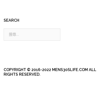
SEARCH
搜
尋:
COPYRIGHT © 2016-2022 MENS30SLIFE.COM ALL
RIGHTS RESERVED.