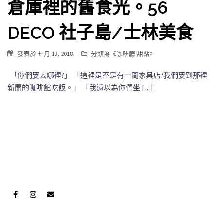
倉庫裡的舊食光。56
DECO 社子島/士林美食
發表於
七月 13, 2018
分類為《
咖啡廳 甜點
》
「你們要去哪裡?」 「這裡是不是有一間家具店?我們要到那裡
新開的咖啡館吃飯。」 「我還以為你們坐 […]