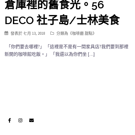
倉庫裡的舊食光。56
DECO 社子島/士林美食
發表於
七月 13, 2018
分類為《
咖啡廳 甜點
》
「你們要去哪裡?」 「這裡是不是有一間家具店?我們要到那裡
新開的咖啡館吃飯。」 「我還以為你們坐 […]