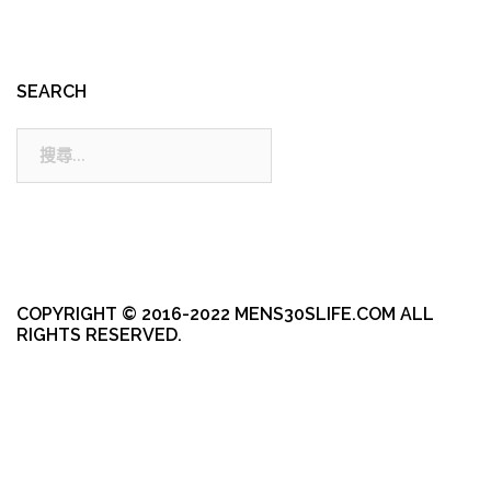
SEARCH
搜
尋:
COPYRIGHT © 2016-2022 MENS30SLIFE.COM ALL
RIGHTS RESERVED.