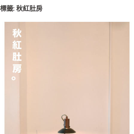
標籤: 秋紅肚房