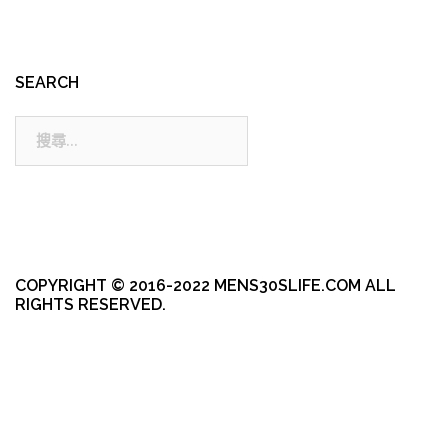
SEARCH
搜
尋:
COPYRIGHT © 2016-2022 MENS30SLIFE.COM ALL
RIGHTS RESERVED.