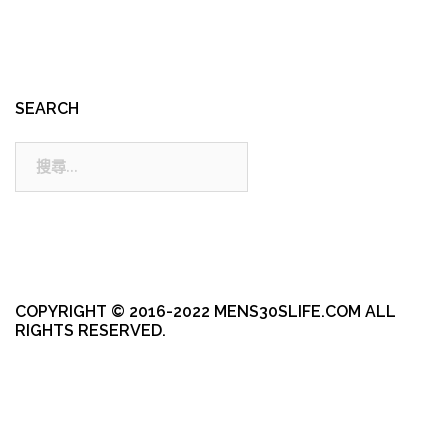
SEARCH
搜
尋:
COPYRIGHT © 2016-2022 MENS30SLIFE.COM ALL
RIGHTS RESERVED.