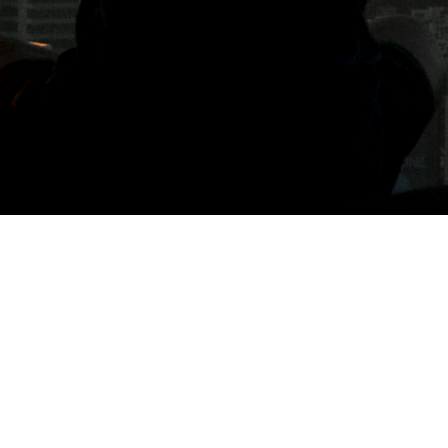
標籤: 築地牛丼