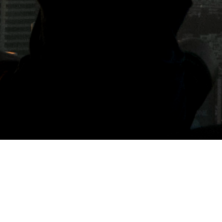
標籤: 自家烘焙豆咖啡